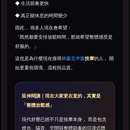
◆ 生活節奏更快
◆ 真正能休息的時間變少
因此， 很多人現在會希望：
「既然都要安排放鬆時間，那就希望整體感受是
舒服的。」
這也是為什麼現在搜尋
林森北半套
按摩
的人， 開
始更重視環境、流程與品質。
延伸閱讀｜現在大家更在意的，其實是
「整體放鬆感」
現代舒壓已經不只是按摩本身， 而是包含
燈光、隔音、空間與整體節奏的沉浸式體