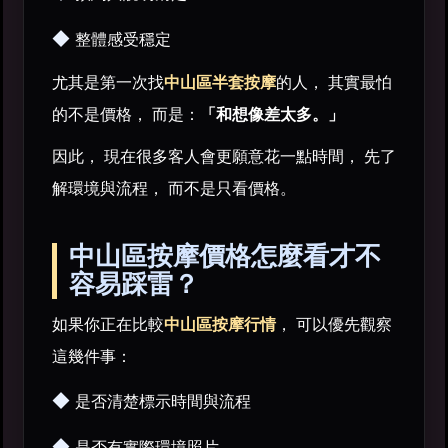
◆
整體感受穩定
尤其是第一次找
中山區半套按摩
的人， 其實最怕
的不是價格， 而是：
「和想像差太多。」
因此， 現在很多客人會更願意花一點時間， 先了
解環境與流程， 而不是只看價格。
中山區按摩價格怎麼看才不
容易踩雷？
如果你正在比較
中山區按摩行情
， 可以優先觀察
這幾件事：
◆
是否清楚標示時間與流程
◆
是否有實際環境照片