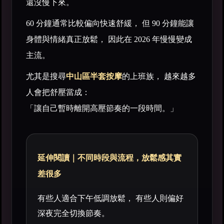
還沒慢下來。
60 分鐘通常比較偏向快速舒緩， 但 90 分鐘能讓
身體與情緒真正放鬆， 因此在 2026 年慢慢變成
主流。
尤其是搜尋
中山區半套按摩
的上班族， 越來越多
人會把舒壓當成：
「讓自己暫時離開高壓節奏的一段時間。」
延伸閱讀｜不同時段與流程，放鬆感其實
差很多
有些人適合下午低調放鬆， 有些人則偏好
深夜完全切換節奏。