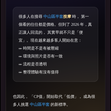
很多人在搜尋
中山區半套
按摩
時， 第一
個看的往往都是價格。但到了 2026 年，真
正讓人回流的， 其實早就不只是「便
宜」。現在越來越多客人開始在意：
⬰ 時間是不是有被壓縮
⬰ 環境與照片是否有一致
⬰ 流程是否透明
⬰ 整理體驗有沒有值得
也因此， 「CP值」開始取代「低價」， 成為很
多人挑選
中山區半套
的新標準。