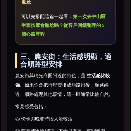
尷尬
可以先搭配這篇一起看：
第一次去中山區
半套按摩會尷尬嗎？從客戶回饋整理的 5
個心路歷程
三、農安街：生活感明顯，適
合順路型安排
農安街與晴光商圈附近的特色，是
生活感比較
強
。如果你會把行程安排成順路用餐、順路經
過、順路處理其他事情，這一區通常比較自然。
常見感受包括：
◎ 傍晚與晚餐時段人流較活