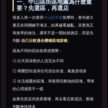
一、中山區街區地圖為什麼重
要？先選區，再選店
很多人第一次搜尋
中山區半套
按摩時，會先被大
量店名與關鍵字淹沒，結果越看越亂。其實真正
有效率的做法，通常不是一開始就挑店，而是先
判斷
自己比較適合哪種區域節奏
。
因為不同街區的差異很實際：
◎ 白天與深夜的人流完全不同
◎ 商圈型街道與住宅混合街道，氣氛差很多
◎ 生活感重的區塊，和夜間活動強的區塊，帶來
的心理感受不一樣
如果先把這些差異看懂，再去看店家資訊，整個
判斷會快很多。