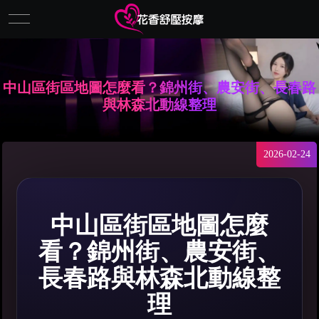
中山區街區地圖怎麼看？錦州街、農安街、長春路
與林森北動線整理
2026-02-24
中山區街區地圖怎麼
看？錦州街、農安街、
長春路與林森北動線整
理