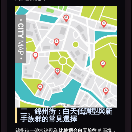
二、錦州街：白天低調型與新
手族群的常見選擇
錦州街一帶常被視為
比較適合白天前往
的區塊，