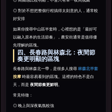
◎ 商圈感比較明顯，不會只有單一夜間氛圍
◎ 對於不想把整個行程搞得太刻意的人，通常較
好安排
如果你搜尋中山區半套時，心裡想的是「最好可
以融入原本的生活節奏」，農安街通常是值得優
先理解的區塊。
四、長春路與林森北：夜間節
奏更明顯的區塊
長春路與林森北一帶，是很多人搜尋
林森北半套
按摩
時最容易看到的區塊。這裡的特色不是白
天，而是
夜間節奏更鮮明
。
常見特徵：
◎ 晚上與深夜氣氛較強