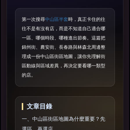
第一次搜尋
中山區半套
時，真正卡住的往
往不是有沒有店，而是不知道自己適合哪
一區、哪個時段、哪種進出節奏。這篇把
錦州街、農安街、長春路與林森北周邊整
理成一份中山區街區地圖，讓你先理解街
區動線與區域差異，再決定要看哪一類型
的店。
文章目錄
一、中山區街區地圖為什麼重要？先
選區，再選店