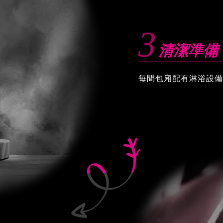
3
清潔準備
每間包廂配有淋浴設備