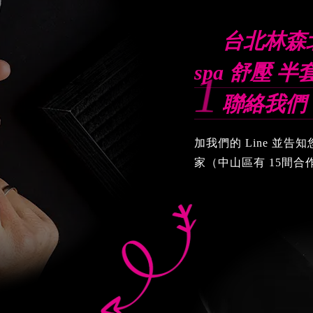
台北林森
spa 舒壓 
1
聯絡我們
加我們的 Line 並
家（中山區有 15間