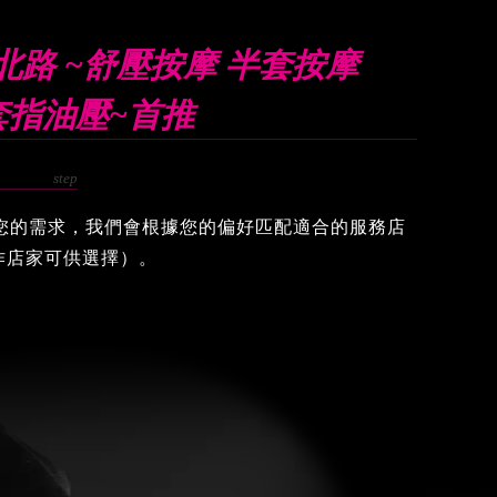
北路 ~舒壓按摩 半套按摩
半套指油壓~首推
告知您的需求，我們會根據您的偏好匹配適合的服務店
合作店家可供選擇）。