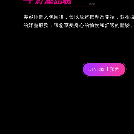
紓壓體驗
美容師進入包廂後，會以放鬆按摩為開端，並根
的紓壓服務，讓您享受身心的愉悅和舒適的體驗
LINE線上預約