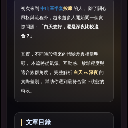
初次來到
中山區半套
按摩
的人， 除了關心
風格與流程外，越來越多人開始問一個實
際問題：
「白天去好，還是深夜比較適
合？」
其實，不同時段帶來的體驗差異相當明
顯， 本篇將從氣氛、互動感、放鬆程度與
適合族群角度， 完整解析
白天 vs 深夜
的
實際差別， 幫助你選到最符合當下狀態的
時段。
文章目錄