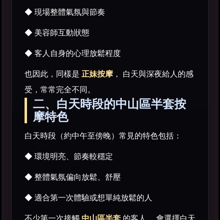
◆ 現場整體氣氛與節奏
◆ 美容師互動狀態
◆ 客人自身的心理放鬆程度
也因此，同樣是
正妹按摩
， 白天與深夜給人的感
受，常常完全不同。
二、白天時段的中山區半套按
摩特色
白天時段（約中午至傍晚）常見的特色包括：
◆ 環境明亮、節奏較穩定
◆ 整體氣氛偏向放鬆、舒壓
◆ 適合第一次體驗或想單純放鬆的人
不少第一次接觸
中山區半套
的客人， 會選擇白天