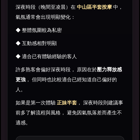
深夜時段（晚間至凌晨）在
中山區半套按摩
中，
氣氛通常會出現明顯變化：
◆ 整體氛圍較為私密
◆ 互動感相對明顯
◆ 適合已有體驗經驗的客人
許多熟客會偏好深夜時段， 原因在於
壓力釋放感
更強
， 但同時也比較適合已經知道自己偏好的
人。
如果是第一次體驗
正妹半套
， 深夜時段則建議事
前多了解流程與風格， 避免因氣氛落差而產生不
適感。