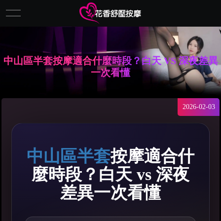
中山區半套按摩適合什麼時段？白天 VS 深夜差異
一次看懂
2026-02-03
中山區半套
按摩適合什
麼時段？白天 vs 深夜
差異一次看懂